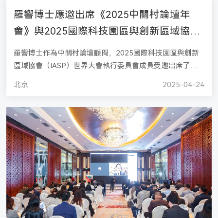
羅響博士應邀出席《2025中關村論壇年
會》與2025國際科技園區與創新區域協會
（IASP）世界大會執行工作委員會
羅響博士作為中關村論壇顧問，2025國際科技園區與創新
區域協會（IASP）世界大會執行委員會成員受邀出席了
《中關村論壇年會》及IASP執行委員會會議，並參與IASP
北京
2025-04-24
世界大會的論文評審委員會。