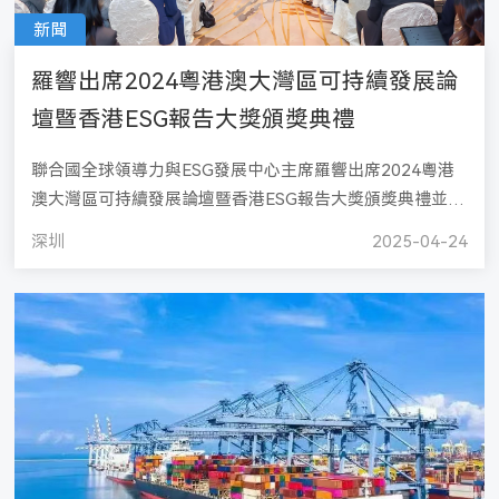
新聞
羅響出席2024粵港澳大灣區可持續發展論
壇暨香港ESG報告大獎頒獎典禮
聯合國全球領導力與ESG發展中心主席羅響出席2024粵港
澳大灣區可持續發展論壇暨香港ESG報告大獎頒獎典禮並發
表主旨演講
深圳
2025-04-24