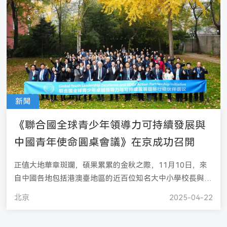
新聞
《聯合國全球青少年領導力可持續發展與
中國青年使命圓桌會議》在京成功召開
正值大地華章斑斕，碩果累累的金秋之際，11月10日，來
自中國各地包括港澳臺地區的近百位知名大中小學校長與國
際教育機構的領導者齊聚聯合國北京總部，與聯合國、教育
北京
2025-04-22
部、跨國公司及國際知名大學的代表們薈聚一堂，共商連結
聯合國及全球夥伴通路資源，賦能中國青年行動實踐，明確