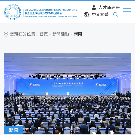
人才庫註冊
中文繁體
您現在的位置：
首頁
-
新聞活動
-
新聞
新聞