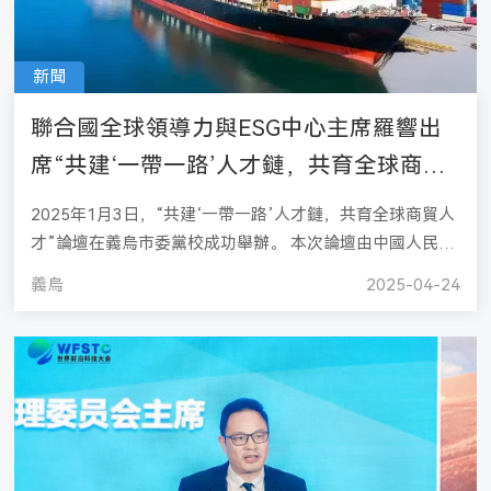
新聞
聯合國全球領導力與ESG中心主席羅響出
席“共建‘一帶一路’人才鏈，共育全球商貿
人才”論壇
2025年1月3日，“共建‘一帶一路’人才鏈，共育全球商貿人
才”論壇在義烏市委黨校成功舉辦。 本次論壇由中國人民大
學商學院主辦，商學院高層管理教育中心承辦，中國中小商
義烏
2025-04-24
業企業協會協辦，聚焦於“一帶一路”背景下的商貿人才培養
與合作等重要議題。 聯合國全球領導力與ESG中心管理委
員會主席羅響應邀出席，與其他嘉賓一同為推動“一帶一
路”沿線經貿與人才發展建言獻策。